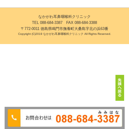
なかがわ耳鼻咽喉科クリニック
TEL 088-684-3387 FAX 088-684-3388
〒772-0011 徳島県鳴門市撫養町大桑島字北の浜63番
Copyright (C)2019 なかがわ耳鼻咽喉科クリニック All Rights Reserved.