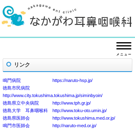
メニュー
リンク
鳴門病院 https://naruto-hsp.jp/
徳島市民病院
http://www.city.tokushima.tokushima.jp/siminbyoin/
徳島県立中央病院 http://www.tph.gr.jp/
徳島大学 耳鼻咽喉科 http://www.toku-oto.umin.jp/
徳島県医師会 http://www.tokushima.med.or.jp/
鳴門市医師会 http://naruto-med.or.jp/